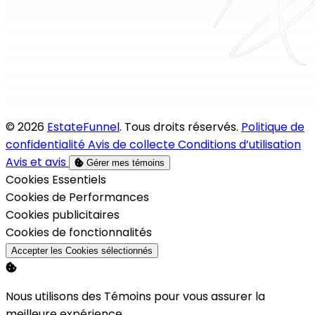
© 2026
EstateFunnel
. Tous droits réservés.
Politique de
confidentialité
Avis de collecte
Conditions d’utilisation
Avis et avis
Gérer mes témoins
Activer
Cookies Essentiels
Activer
Cookies de Performances
Activer
Cookies publicitaires
Activer
Cookies de fonctionnalités
Accepter les Cookies sélectionnés
Nous utilisons des Témoins pour vous assurer la
meilleure expérience.