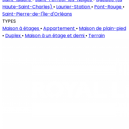
Haute-Saint-Charles)
•
Laurier-Station
•
Pont-Rouge
•
Saint-Pierre-de-l'Île-d'Orléans
TYPES
Maison à étages
•
Appartement
•
Maison de plain-pied
•
Duplex
•
Maison à un étage et demi
•
Terrain