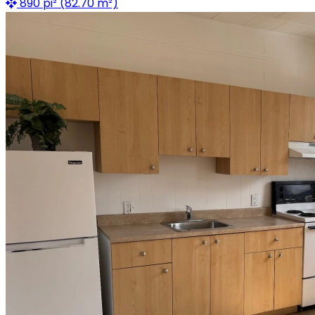
890 pi² (82.70 m²)