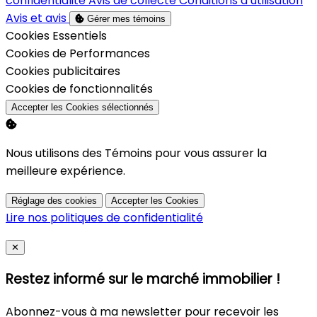
confidentialité
Avis de collecte
Conditions d’utilisation
Avis et avis
Gérer mes témoins
Activer
Cookies Essentiels
Activer
Cookies de Performances
Activer
Cookies publicitaires
Activer
Cookies de fonctionnalités
Accepter les Cookies sélectionnés
Nous utilisons des Témoins pour vous assurer la
meilleure expérience.
Réglage des cookies
Accepter les Cookies
Lire nos politiques de confidentialité
Close
✕
Restez informé sur le marché immobilier !
Abonnez-vous à ma newsletter pour recevoir les