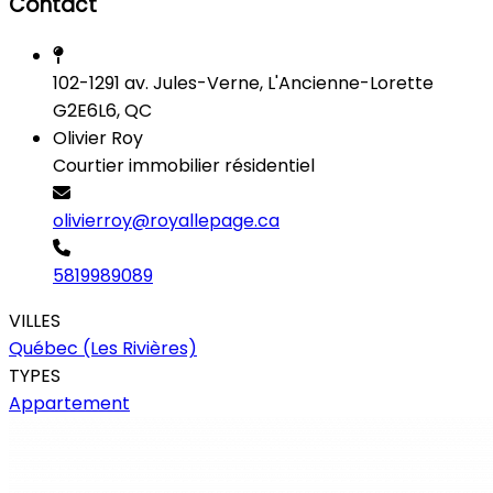
Contact
102-1291 av. Jules-Verne, L'Ancienne-Lorette
G2E6L6, QC
Olivier Roy
Courtier immobilier résidentiel
olivierroy@royallepage.ca
5819989089
VILLES
Québec (Les Rivières)
TYPES
Appartement