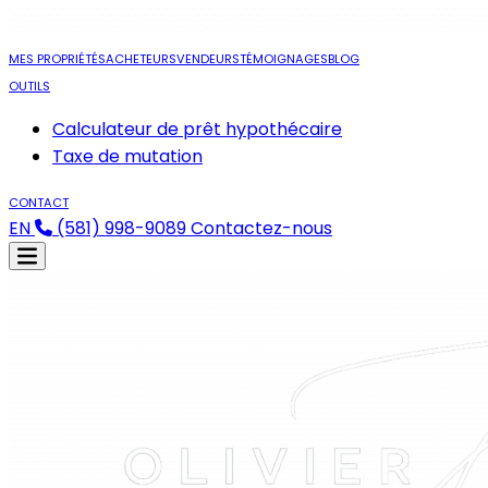
MES PROPRIÉTÉS
ACHETEURS
VENDEURS
TÉMOIGNAGES
BLOG
OUTILS
Calculateur de prêt hypothécaire
Taxe de mutation
CONTACT
EN
(581) 998-9089
Contactez-nous