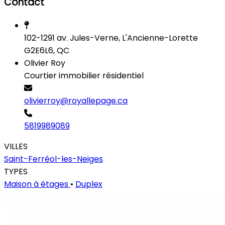
Contact
102-1291 av. Jules-Verne, L'Ancienne-Lorette
G2E6L6, QC
Olivier Roy
Courtier immobilier résidentiel
olivierroy@royallepage.ca
5819989089
VILLES
Saint-Ferréol-les-Neiges
TYPES
Maison à étages
•
Duplex