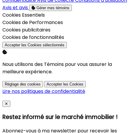
confidentialité
Avis de collecte
Conditions d’utilisation
Avis et avis
Gérer mes témoins
Activer
Cookies Essentiels
Activer
Cookies de Performances
Activer
Cookies publicitaires
Activer
Cookies de fonctionnalités
Accepter les Cookies sélectionnés
Nous utilisons des Témoins pour vous assurer la
meilleure expérience.
Réglage des cookies
Accepter les Cookies
Lire nos politiques de confidentialité
Close
✕
Restez informé sur le marché immobilier !
Abonnez-vous à ma newsletter pour recevoir les