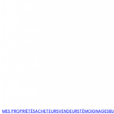
MES PROPRIÉTÉS
ACHETEURS
VENDEURS
TÉMOIGNAGES
B