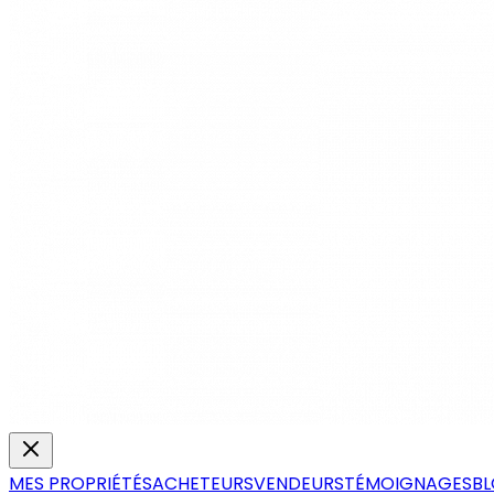
MES PROPRIÉTÉS
ACHETEURS
VENDEURS
TÉMOIGNAGES
B