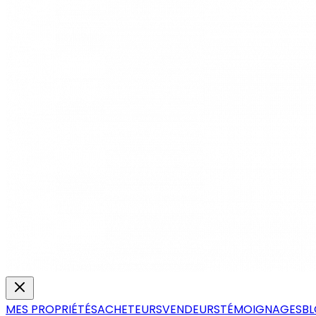
MES PROPRIÉTÉS
ACHETEURS
VENDEURS
TÉMOIGNAGES
B