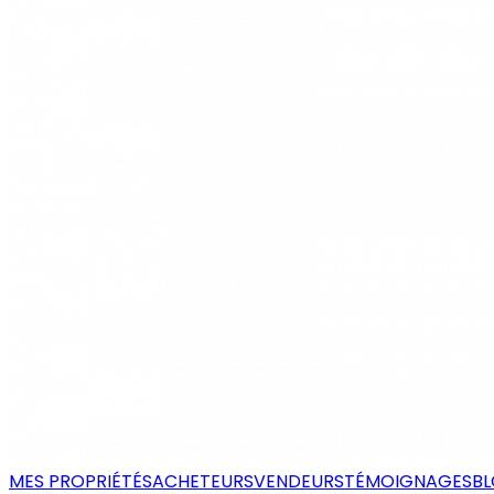
MES PROPRIÉTÉS
ACHETEURS
VENDEURS
TÉMOIGNAGES
B