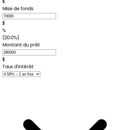
$
Mise de fonds
$
%
(20.0%)
Montant du prêt
$
Taux d'intérêt