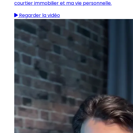
courtier immobilier et ma vie personnelle.
Regarder la vidéo