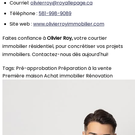
Courriel:
olivierroy@royallepage.ca
Téléphone :
581-998-9089
Site web :
www.olivierroyimmobilier.com
Faites confiance à
Olivier Roy,
votre courtier
immobilier résidentiel, pour concrétiser vos projets
immobiliers. Contactez-nous dès aujourd'hui!
Tags:
Pré-approbation
Préparation à la vente
Première maison
Achat immobilier
Rénovation