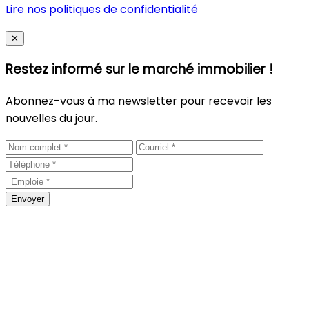
Lire nos politiques de confidentialité
Close
✕
Restez informé sur le marché immobilier !
Abonnez-vous à ma newsletter pour recevoir les
nouvelles du jour.
Envoyer