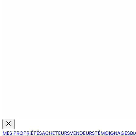
MES PROPRIÉTÉS
ACHETEURS
VENDEURS
TÉMOIGNAGES
B