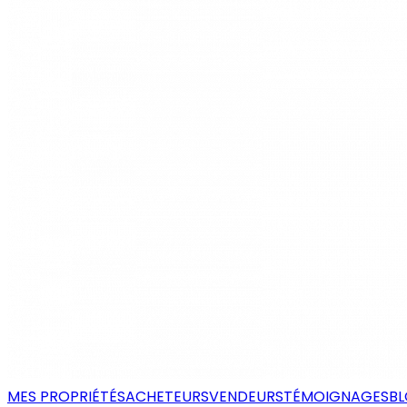
MES PROPRIÉTÉS
ACHETEURS
VENDEURS
TÉMOIGNAGES
B