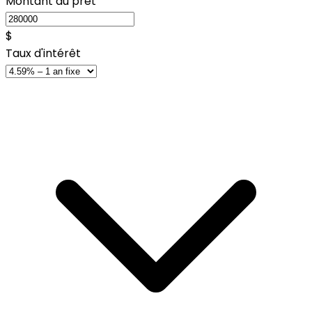
Montant du prêt
$
Taux d'intérêt