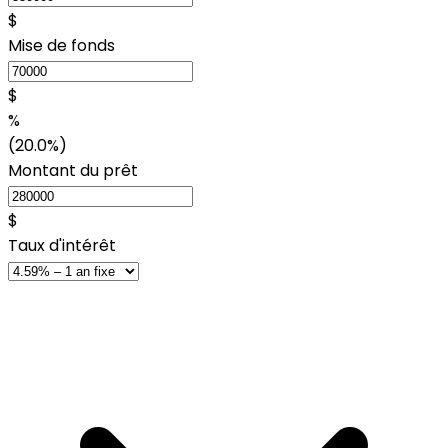
$
Mise de fonds
$
%
(20.0%)
Montant du prêt
$
Taux d'intérêt