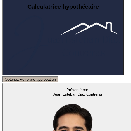
Calculatrice hypothécaire
Obtenez votre pré-approbation
Présenté par
Juan Esteban Diaz Contreras