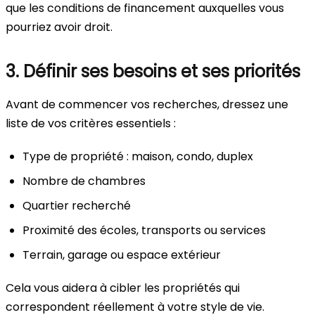
que les conditions de financement auxquelles vous
pourriez avoir droit.
3. Définir ses besoins et ses priorités
Avant de commencer vos recherches, dressez une
liste de vos critères essentiels :
Type de propriété : maison, condo, duplex
Nombre de chambres
Quartier recherché
Proximité des écoles, transports ou services
Terrain, garage ou espace extérieur
Cela vous aidera à cibler les propriétés qui
correspondent réellement à votre style de vie.