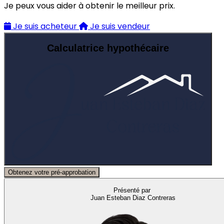
Je peux vous aider à obtenir le meilleur prix.
Je suis acheteur
Je suis vendeur
Calculatrice hypothécaire
Obtenez votre pré-approbation
Présenté par
Juan Esteban Diaz Contreras