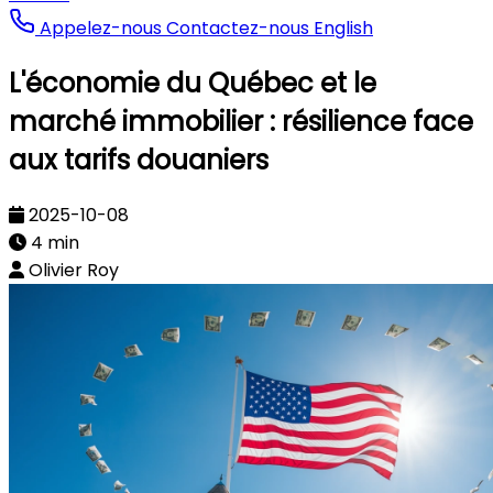
Appelez-nous
Contactez-nous
English
L'économie du Québec et le
marché immobilier : résilience face
aux tarifs douaniers
2025-10-08
4 min
Olivier Roy