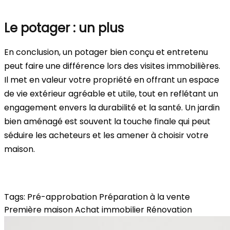
Le potager : un plus
En conclusion, un potager bien conçu et entretenu
peut faire une différence lors des visites immobilières.
Il met en valeur votre propriété en offrant un espace
de vie extérieur agréable et utile, tout en reflétant un
engagement envers la durabilité et la santé. Un jardin
bien aménagé est souvent la touche finale qui peut
séduire les acheteurs et les amener à choisir votre
maison.
Tags:
Pré-approbation
Préparation à la vente
Première maison
Achat immobilier
Rénovation