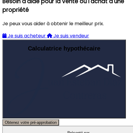
Besoin d'aide pour la vente ou l'achat d'une
propriété
Je peux vous aider à obtenir le meilleur prix.
Je suis acheteur
Je suis vendeur
Calculatrice hypothécaire
Obtenez votre pré-approbation
Présenté par