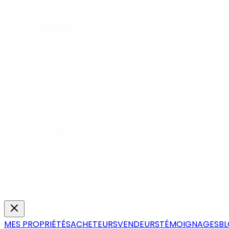
MES PROPRIÉTÉS
ACHETEURS
VENDEURS
TÉMOIGNAGES
B