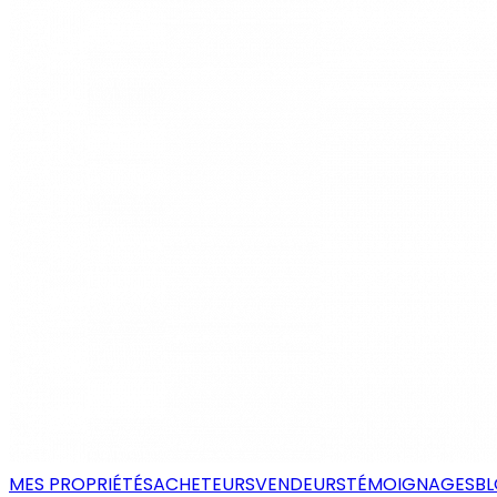
MES PROPRIÉTÉS
ACHETEURS
VENDEURS
TÉMOIGNAGES
B