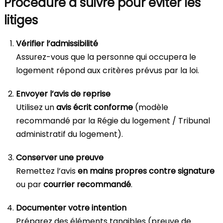
Procédure à suivre pour éviter les
litiges
Vérifier l’admissibilité
Assurez-vous que la personne qui occupera le
logement répond aux critères prévus par la loi.
Envoyer l’avis de reprise
Utilisez un
avis écrit conforme
(modèle
recommandé par la Régie du logement / Tribunal
administratif du logement).
Conserver une preuve
Remettez l’avis
en mains propres contre signature
ou par
courrier recommandé
.
Documenter votre intention
Préparez des éléments tangibles (preuve de