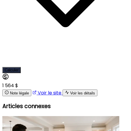
Calculer
1 564 $
Voir le site
Note légale
Voir les détails
Articles connexes