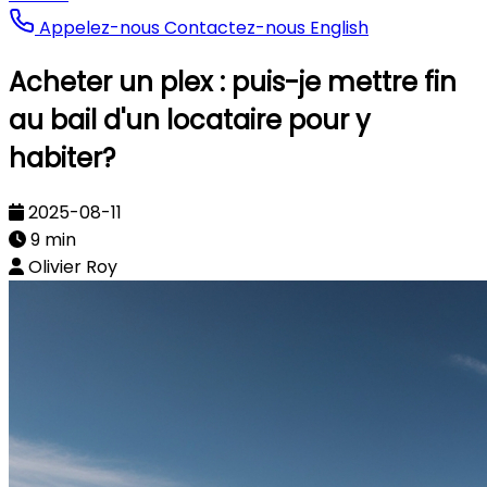
Appelez-nous
Contactez-nous
English
Acheter un plex : puis-je mettre fin
au bail d'un locataire pour y
habiter?
2025-08-11
9 min
Olivier Roy