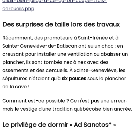
allait-bien-jusqu-a-ce-qu-on-coupe-trois-
cercueils.php
Des surprises de taille lors des travaux
Récemment, des promoteurs à Saint-Irénée et à
Sainte-Geneviève-de-Batiscan ont eu un choc : en
creusant pour installer une ventilation ou abaisser un
plancher, ils sont tombés nez à nez avec des
ossements et des cercueils. À Sainte-Geneviève, les
sépultures n'étaient qu'à
six pouces
sous le plancher
de la cave !
Comment est-ce possible ? Ce n'est pas une erreur,
mais le vestige d'une tradition québécoise bien ancrée.
Le privilège de dormir « Ad Sanctos* »