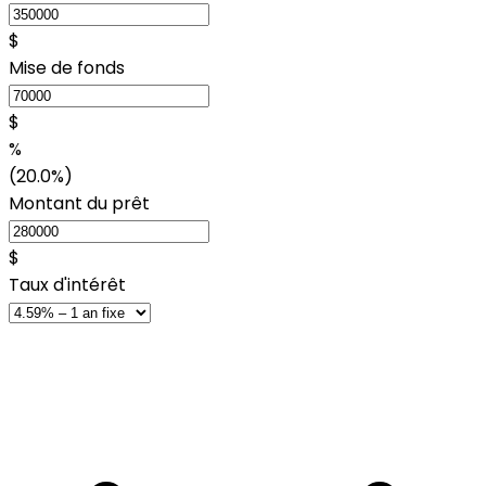
$
Mise de fonds
$
%
(20.0%)
Montant du prêt
$
Taux d'intérêt