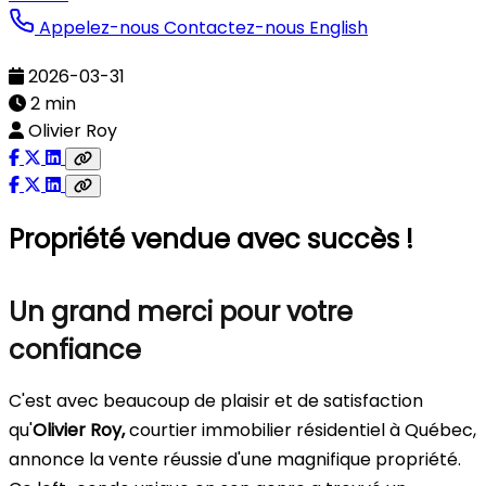
Appelez-nous
Contactez-nous
English
2026-03-31
2 min
Olivier Roy
Propriété vendue avec succès !
Un grand merci pour votre
confiance
C'est avec beaucoup de plaisir et de satisfaction
qu'
Olivier Roy,
courtier immobilier résidentiel à Québec,
annonce la vente réussie d'une magnifique propriété.