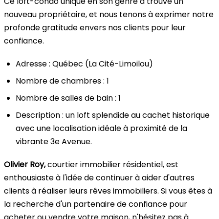
Ce loft-condo unique en son genre a trouvé un
nouveau propriétaire, et nous tenons à exprimer notre
profonde gratitude envers nos clients pour leur
confiance.
Adresse : Québec (La Cité-Limoilou)
Nombre de chambres : 1
Nombre de salles de bain : 1
Description : un loft splendide au cachet historique
avec une localisation idéale à proximité de la
vibrante 3e Avenue.
Olivier Roy,
courtier immobilier résidentiel, est
enthousiaste à l'idée de continuer à aider d'autres
clients à réaliser leurs rêves immobiliers. Si vous êtes à
la recherche d'un partenaire de confiance pour
acheter ou vendre votre maison, n'hésitez pas à