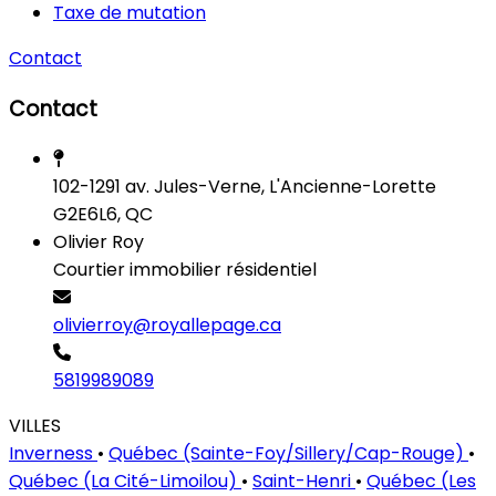
Taxe de mutation
Contact
Contact
102-1291 av. Jules-Verne, L'Ancienne-Lorette
G2E6L6, QC
Olivier Roy
Courtier immobilier résidentiel
olivierroy@royallepage.ca
5819989089
VILLES
Inverness
•
Québec (Sainte-Foy/Sillery/Cap-Rouge)
•
Québec (La Cité-Limoilou)
•
Saint-Henri
•
Québec (Les