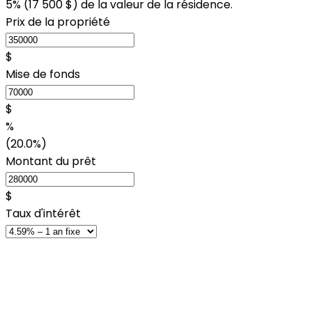
5% (
17 500 $
) de la valeur de la résidence.
Prix de la propriété
$
Mise de fonds
$
%
(20.0%)
Montant du prêt
$
Taux d'intérêt