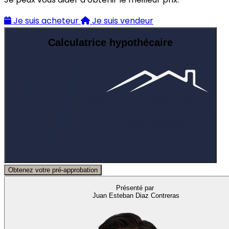
Je suis acheteur
Je suis vendeur
Calculatrice hypothécaire
Obtenez votre pré-approbation
Présenté par
Juan Esteban Diaz Contreras