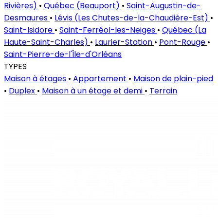
Rivières)
•
Québec (Beauport)
•
Saint-Augustin-de-
Desmaures
•
Lévis (Les Chutes-de-la-Chaudière-Est)
•
Saint-Isidore
•
Saint-Ferréol-les-Neiges
•
Québec (La
Haute-Saint-Charles)
•
Laurier-Station
•
Pont-Rouge
•
Saint-Pierre-de-l'Île-d'Orléans
TYPES
Maison à étages
•
Appartement
•
Maison de plain-pied
•
Duplex
•
Maison à un étage et demi
•
Terrain