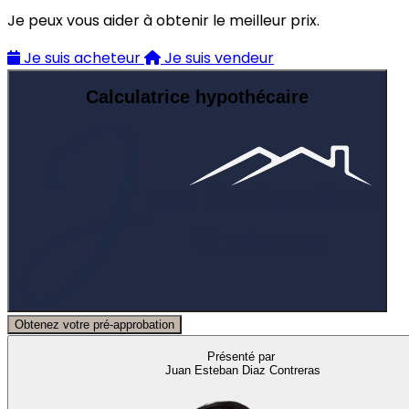
Je peux vous aider à obtenir le meilleur prix.
Je suis acheteur
Je suis vendeur
Calculatrice hypothécaire
Obtenez votre pré-approbation
Présenté par
Juan Esteban Diaz Contreras