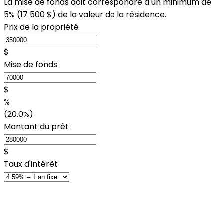
La mise de fonds doit correspondre à un minimum de
5% (
17 500 $
) de la valeur de la résidence.
Prix de la propriété
$
Mise de fonds
$
%
(20.0%)
Montant du prêt
$
Taux d'intérêt