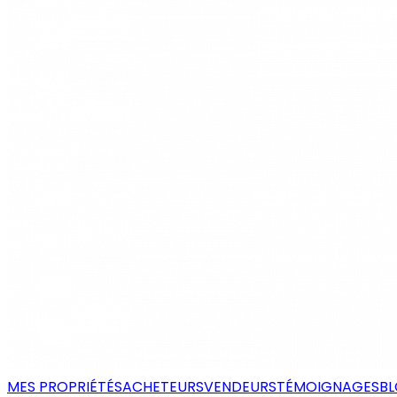
MES PROPRIÉTÉS
ACHETEURS
VENDEURS
TÉMOIGNAGES
B