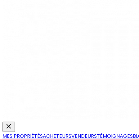
MES PROPRIÉTÉS
ACHETEURS
VENDEURS
TÉMOIGNAGES
B