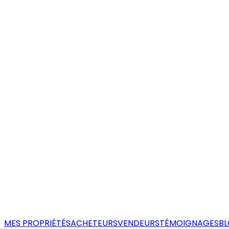
MES PROPRIÉTÉS
ACHETEURS
VENDEURS
TÉMOIGNAGES
B