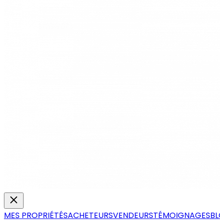
MES PROPRIÉTÉS
ACHETEURS
VENDEURS
TÉMOIGNAGES
B