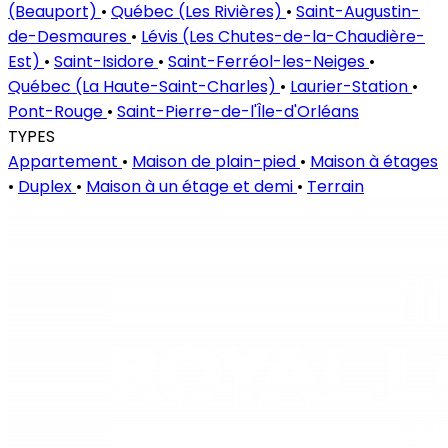
(Beauport)
•
Québec (Les Rivières)
•
Saint-Augustin-
de-Desmaures
•
Lévis (Les Chutes-de-la-Chaudière-
Est)
•
Saint-Isidore
•
Saint-Ferréol-les-Neiges
•
Québec (La Haute-Saint-Charles)
•
Laurier-Station
•
Pont-Rouge
•
Saint-Pierre-de-l'Île-d'Orléans
TYPES
Appartement
•
Maison de plain-pied
•
Maison à étages
•
Duplex
•
Maison à un étage et demi
•
Terrain