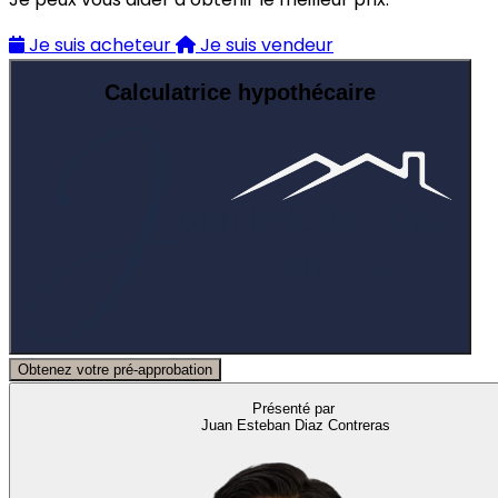
Je suis acheteur
Je suis vendeur
Calculatrice hypothécaire
Obtenez votre pré-approbation
Présenté par
Juan Esteban Diaz Contreras