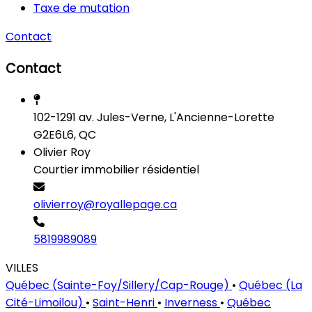
Taxe de mutation
Contact
Contact
102-1291 av. Jules-Verne, L'Ancienne-Lorette
G2E6L6, QC
Olivier Roy
Courtier immobilier résidentiel
olivierroy@royallepage.ca
5819989089
VILLES
Québec (Sainte-Foy/Sillery/Cap-Rouge)
•
Québec (La
Cité-Limoilou)
•
Saint-Henri
•
Inverness
•
Québec