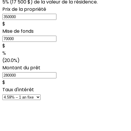
5% (
17 500 $
) de la valeur de la résidence.
Prix de la propriété
$
Mise de fonds
$
%
(20.0%)
Montant du prêt
$
Taux d'intérêt